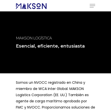
Hit enter to search or ESC to close
MAKSON LOGÍSTICA
iasta
Hacer el envío simple
Somos un NVOCC registrado en China y
miembro de WCA Inter Global. MAKSON
Logistics Corporation (EE. UU.) También es
agente de carga marítimo aprobado por
FMC y NVOCC. Proporcionamos soluciones de